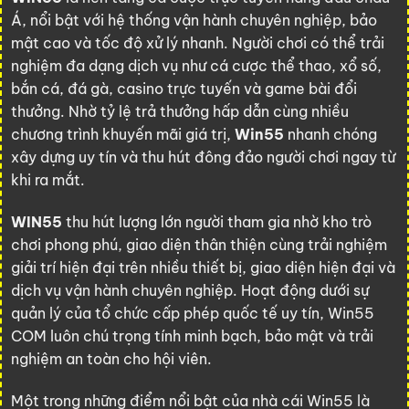
Á, nổi bật với hệ thống vận hành chuyên nghiệp, bảo
mật cao và tốc độ xử lý nhanh. Người chơi có thể trải
nghiệm đa dạng dịch vụ như cá cược thể thao, xổ số,
bắn cá, đá gà, casino trực tuyến và game bài đổi
thưởng. Nhờ tỷ lệ trả thưởng hấp dẫn cùng nhiều
chương trình khuyến mãi giá trị,
Win55
nhanh chóng
xây dựng uy tín và thu hút đông đảo người chơi ngay từ
khi ra mắt.
WIN55
thu hút lượng lớn người tham gia nhờ kho trò
chơi phong phú, giao diện thân thiện cùng trải nghiệm
giải trí hiện đại trên nhiều thiết bị,
giao diện hiện đại và
dịch vụ vận hành chuyên nghiệp. Hoạt động dưới sự
quản lý của tổ chức cấp phép quốc tế uy tín, Win55
COM luôn chú trọng tính minh bạch, bảo mật và trải
nghiệm an toàn cho hội viên.
Một trong những điểm nổi bật của nhà cái Win55 là