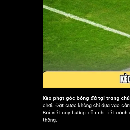
Kèo phạt góc bóng đá
tại trang ch
chơi. Đặt cược không chỉ dựa vào cảm 
Bài viết này hướng dẫn chi tiết cách
thắng.