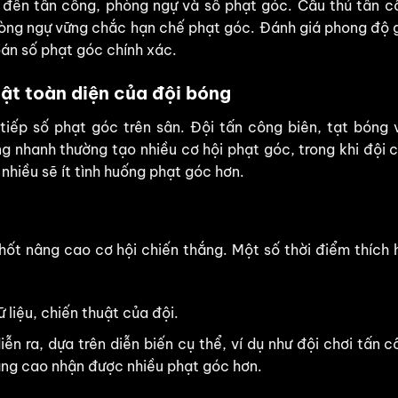
 đến tấn công, phòng ngự và số phạt góc. Cầu thủ tấn c
phòng ngự vững chắc hạn chế phạt góc. Đánh giá phong độ 
oán số phạt góc chính xác.
uật toàn diện của đội bóng
tiếp số phạt góc trên sân. Đội tấn công biên, tạt bóng 
 nhanh thường tạo nhiều cơ hội phạt góc, trong khi đội c
hiều sẽ ít tình huống phạt góc hơn.
chốt nâng cao cơ hội chiến thắng. Một số thời điểm thích 
 liệu, chiến thuật của đội.
ễn ra, dựa trên diễn biến cụ thể, ví dụ như đội chơi tấn 
ăng cao nhận được nhiều phạt góc hơn.