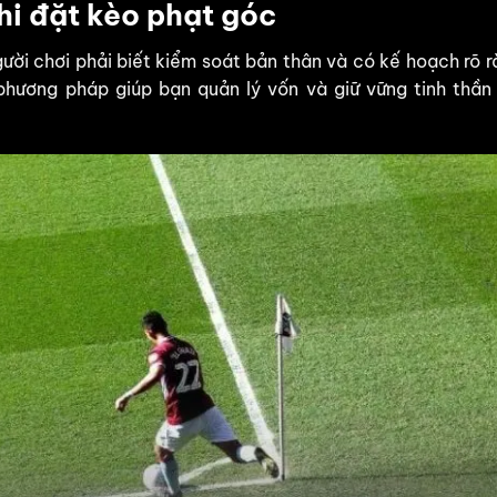
khi đặt kèo phạt góc
gười chơi phải biết kiểm soát bản thân và có kế hoạch rõ r
hương pháp giúp bạn quản lý vốn và giữ vững tinh thần 