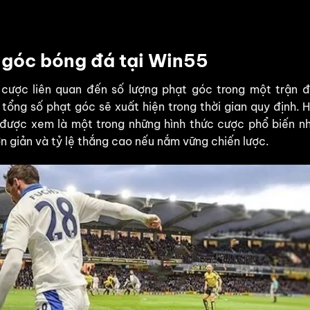
 góc bóng đá tại Win55
cược liên quan đến số lượng phạt góc trong một trận đ
tổng số phạt góc sẽ xuất hiện trong thời gian quy định. H
 được xem là một trong những hình thức cược phổ biến nh
ơn giản và tỷ lệ thắng cao nếu nắm vững chiến lược.