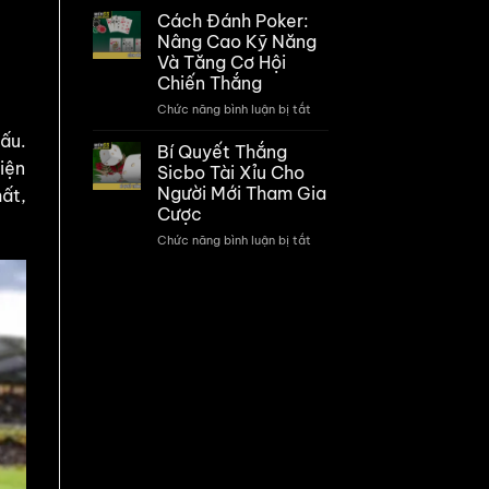
Luôn
Nghiệm
Cách Đánh Poker:
Chiến
Thắng
Nâng Cao Kỹ Năng
Thắng
Slot
Và Tăng Cơ Hội
Cao
Thần
Chiến Thắng
Tài
Chuẩn
Chức năng bình luận bị tắt
ở
Xác
Cách
ấu.
Cho
Đánh
Bí Quyết Thắng
Mọi
Poker:
iện
Sicbo Tài Xỉu Cho
Người
Nâng
Người Mới Tham Gia
ất,
Chơi
Cao
Cược
Kỹ
Năng
Chức năng bình luận bị tắt
ở
Và
Bí
Tăng
Quyết
Cơ
Thắng
Hội
Sicbo
Chiến
Tài
Thắng
Xỉu
Cho
Người
Mới
Tham
Gia
Cược