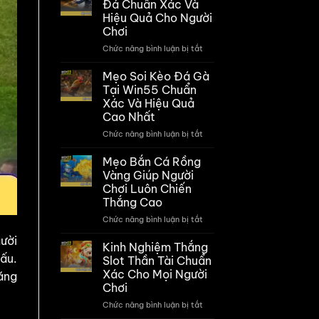
Đá Chuẩn Xác Và
Xiên
Hiệu Quả Cho Người
Miền
Chơi
Bắc
Hiệu
Chức năng bình luận bị tắt
ở
Quả
Mẹo
Nhất
Soi
Mẹo Soi Kèo Đá Gà
Cho
Kèo
Tại Win55 Chuẩn
Người
Bóng
Xác Và Hiệu Quả
Mới
Đá
Cao Nhất
Chuẩn
Xác
Chức năng bình luận bị tắt
ở
Và
Mẹo
Hiệu
Soi
Mẹo Bắn Cá Rồng
Quả
Kèo
Vàng Giúp Người
Cho
Đá
Chơi Luôn Chiến
Người
Gà
Thắng Cao
Chơi
Tại
Win55
Chức năng bình luận bị tắt
ở
Chuẩn
Mẹo
ười
Xác
Bắn
Kinh Nghiệm Thắng
Và
Cá
ấu.
Slot Thần Tài Chuẩn
Hiệu
Rồng
Xác Cho Mọi Người
ăng
Quả
Vàng
Chơi
Cao
Giúp
Nhất
Người
Chức năng bình luận bị tắt
ở
Chơi
Kinh