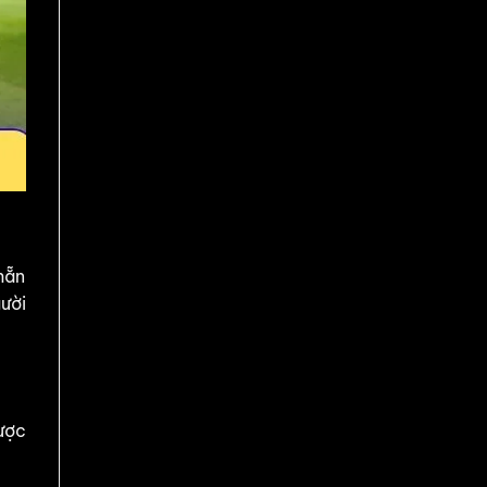
hẵn
ười
ược