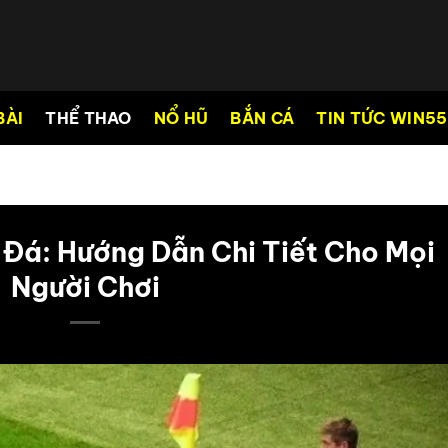
BÀI
THỂ THAO
NỔ HŨ
BẮN CÁ
TIN TỨC WIN55
Bóng Đá: Hướng Dẫn Chi Tiết Cho Mọi Người Chơi
Đá: Hướng Dẫn Chi Tiết Cho Mọi
Người Chơi