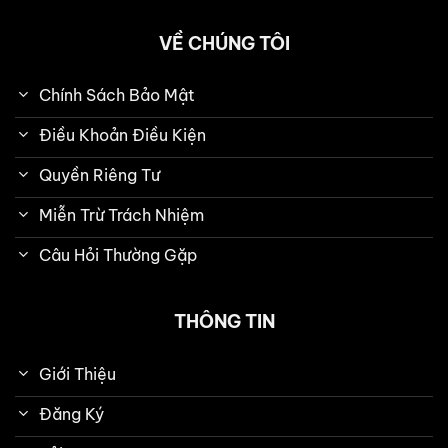
VỀ CHÚNG TÔI
Chính Sách Bảo Mật
Điều Khoản Điều Kiện
Quyền Riêng Tư
Miễn Trừ Trách Nhiệm
Câu Hỏi Thường Gặp
THÔNG TIN
Giới Thiệu
Đăng Ký