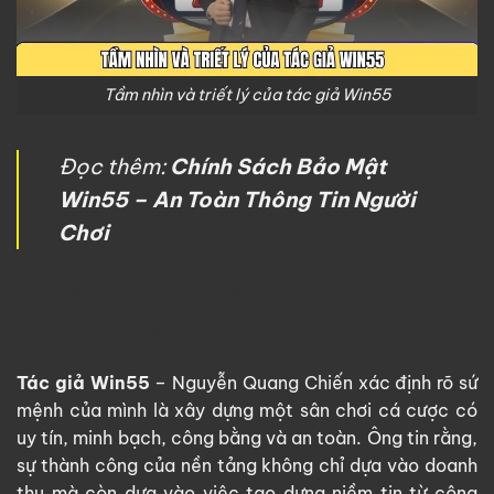
Tầm nhìn và triết lý của tác giả Win55
Đọc thêm:
Chính Sách Bảo Mật
Win55 – An Toàn Thông Tin Người
Chơi
Sứ Mệnh Xây Dựng Sân Chơi Uy Tín Tại
Nền Tảng Win55
Tác giả Win55
– Nguyễn Quang Chiến xác định rõ sứ
mệnh của mình là xây dựng một sân chơi cá cược có
uy tín, minh bạch, công bằng và an toàn. Ông tin rằng,
sự thành công của nền tảng không chỉ dựa vào doanh
thu mà còn dựa vào việc tạo dựng niềm tin từ cộng