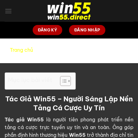
Bỏ
qua
nội
dung
ĐĂNG KÝ
ĐĂNG NHẬP
Trang chủ
»
Tác Giả Win55 – Người Sáng Lập Nền
Tảng Cá Cược Uy Tín
Mục lục bài viết
Tác Giả Win55 – Người Sáng Lập Nền
Tảng Cá Cược Uy Tín
Tác giả Win55
là người tiên phong phát triển nền
tảng cá cược trực tuyến uy tín và an toàn. Ông góp
phần định hình thương hiệu
Win55
trở thành địa chỉ tin