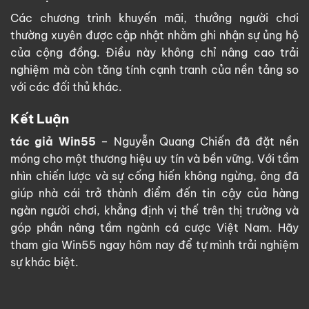
Các chương trình khuyến mãi, thưởng người chơi
thường xuyên được cập nhật nhằm ghi nhận sự ủng hộ
của cộng đồng. Điều này không chỉ nâng cao trải
nghiệm mà còn tăng tính cạnh tranh của nền tảng so
với các đối thủ khác.
Kết Luận
tác giả Win55
– Nguyễn Quang Chiến đã đặt nền
móng cho một thương hiệu uy tín và bền vững. Với tầm
nhìn chiến lược và sự cống hiến không ngừng, ông đã
giúp nhà cái trở thành điểm đến tin cậy của hàng
ngàn người chơi, khẳng định vị thế trên thị trường và
góp phần nâng tầm ngành cá cược Việt Nam. Hãy
tham gia Win55 ngay hôm nay để tự mình trải nghiệm
sự khác biệt.