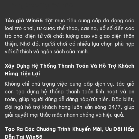
Lượng Cao Tại Win55
Tác giả Win55
đặt mục tiêu cung cấp đa dạng các
loại trò chơi, từ cược thể thao, casino, xổ số đến các
trò chơi điện tử với chất lượng cao và giao diện thân
thiện. Nhờ đó, người chơi có nhiều lựa chọn phù hợp
với sở thích và ngân sách của mình.
Xây Dựng Hệ Thống Thanh Toán Và Hỗ Trợ Khách
Hàng Tiện Lợi
Không chỉ chú trọng việc cung cấp dịch vụ, tác giả
còn tạo dựng hệ thống thanh toán linh hoạt và an
toàn, giúp người dùng dễ dàng nộp/rút tiền. Đặc biệt,
đội ngũ hỗ trợ khách hàng luôn sẵn sàng 24/7, giúp
giải quyết mọi thắc mắc nhanh chóng và hiệu quả.
Tạo Ra Các Chương Trình Khuyến Mãi, Ưu Đãi Hấp
Dẫn Tại Win55