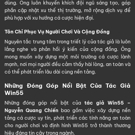
dùng. Ông luôn khuyến khích đội ngũ sáng tạo, góp
phần cập nhật xu thế thị trường, mở rộng dịch vụ để
phù hợp với xu hướng cá cược hiện đại.
Tôn Chỉ Phục Vụ Người Chơi Và Cộng Đồng
Nguyên tắc trung tâm trong triết lý của tác giả là luôn
lắng nghe và phản hồi ý kiến của cộng đồng. Ông
mong muốn xây dựng một môi trường cá cược lành
mạnh, nơi mọi người đều cảm thấy hài lòng, an toàn và
có thể phát triển lâu dài cùng nền tảng.
Những Đóng Góp Nổi Bật Của Tác Giả
Win55
Những đóng góp nổi bật của
tác giả Win55 –
Nguyễn Quang Chiến
bao gồm việc xây dựng nền
tảng cá cược uy tín, phát triển các tính năng an toàn
cho người chơi và định hình Win55 trở thành thương
hiệu đáng tin cậy trong ngành.