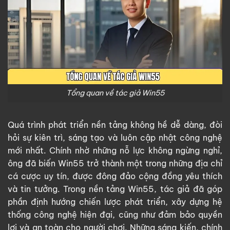
Tổng quan về tác giả Win55
Quá trình phát triển nền tảng không hề dễ dàng, đòi
hỏi sự kiên trì, sáng tạo và luôn cập nhật công nghệ
mới nhất. Chính nhờ những nỗ lực không ngừng nghỉ,
ông đã biến Win55 trở thành một trong những địa chỉ
cá cược uy tín, được đông đảo cộng đồng yêu thích
và tin tưởng. Trong nền tảng Win55, tác giả đã góp
phần định hướng chiến lược phát triển, xây dựng hệ
thống công nghệ hiện đại, cũng như đảm bảo quyền
lợi và an toàn cho người chơi. Những sáng kiến, chính